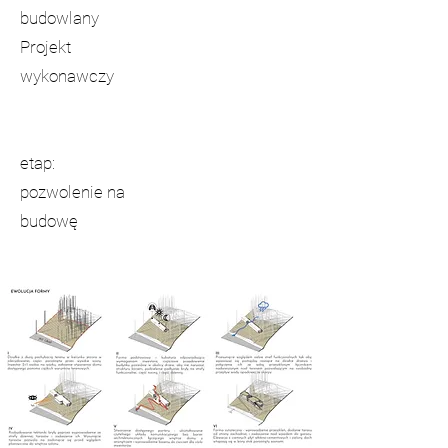
budowlany
Projekt
wykonawczy
etap:
pozwolenie na
budowę